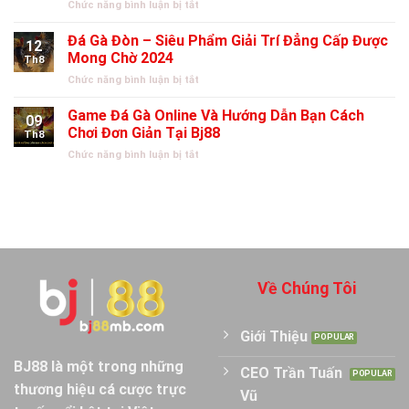
ở
Chức năng bình luận bị tắt
BJ88:
A
Đăng
Tất
Đến
Nhập
Đá Gà Đòn – Siêu Phẩm Giải Trí Đẳng Cấp Được
Tần
Z
12
BJ88:
Tật
Mong Chờ 2024
Cho
Th8
Hướng
Về
Người
ở
Chức năng bình luận bị tắt
Dẫn
Địa
Mới
Đá
Các
Chỉ
Gà
Game Đá Gà Online Và Hướng Dẫn Bạn Cách
Bước
Hot
09
Đòn
Chi
Chơi Đơn Giản Tại Bj88
Nhất
Th8
–
Tiết
2024
ở
Chức năng bình luận bị tắt
Siêu
Cho
Game
Phẩm
Thành
Đá
Giải
Viên
Gà
Trí
Online
Đẳng
Và
Cấp
Hướng
Được
Dẫn
Mong
Bạn
Chờ
Về Chúng Tôi
Cách
2024
Chơi
Đơn
Giới Thiệu
Giản
Tại
BJ88
là một trong những
CEO Trần Tuấn
Bj88
thương hiệu cá cược trực
Vũ