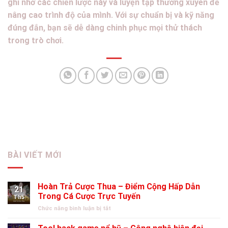
ghi nhớ các chiến lược này và luyện tập thường xuyên để
nâng cao trình độ của mình. Với sự chuẩn bị và kỹ năng
đúng đắn, bạn sẽ dễ dàng chinh phục mọi thử thách
trong trò chơi.
BÀI VIẾT MỚI
Hoàn Trả Cược Thua – Điểm Cộng Hấp Dẫn
21
Trong Cá Cược Trực Tuyến
Th5
ở
Chức năng bình luận bị tắt
Hoàn
Trả