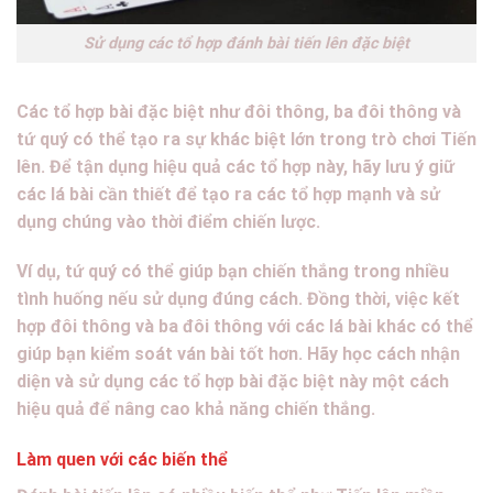
Sử dụng các tổ hợp đánh bài tiến lên đặc biệt
Các tổ hợp bài đặc biệt như đôi thông, ba đôi thông và
tứ quý có thể tạo ra sự khác biệt lớn trong trò chơi Tiến
lên. Để tận dụng hiệu quả các tổ hợp này, hãy lưu ý giữ
các lá bài cần thiết để tạo ra các tổ hợp mạnh và sử
dụng chúng vào thời điểm chiến lược.
Ví dụ, tứ quý có thể giúp bạn chiến thắng trong nhiều
tình huống nếu sử dụng đúng cách. Đồng thời, việc kết
hợp đôi thông và ba đôi thông với các lá bài khác có thể
giúp bạn kiểm soát ván bài tốt hơn. Hãy học cách nhận
diện và sử dụng các tổ hợp bài đặc biệt này một cách
hiệu quả để nâng cao khả năng chiến thắng.
Làm quen với các biến thể