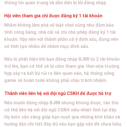
thông tin quan trọng và dẫn đến bị
lỗi đăng nhập.
Hội viên tham gia chỉ được đăng ký 1 tài khoản
Nhằm không làm phá vỡ luật chơi cũng như đảm bảo
tính công bằng, nhà cái sẽ chỉ cho phép đăng ký 1 tài
khoản. Vậy nên với thành phần có ý định xấu, đừng nên
cố tình tạo nhiều để nhằm mục đích xấu.
Nếu bị phát hiện khi bạn đăng nhập BJ88 từ 2 tài khoản
trở lên, bạn có thể sẽ bị cấm tham gia. Hơn nữa trường
hợp xảy ra bất kỳ rủi ro liên quan nào, hệ thống cổng
game sẽ hoàn toàn không phải chịu trách nhiệm.
Thành viên liên hệ với đội ngũ CSKH để được hỗ trợ
Nếu muốn đăng nhập BJ88 nhưng không được, tân thủ
có thể liên hệ với đội ngũ CSKH siêu nhiệt tình tại đây.
Họ luôn sẵn sàng giúp bạn vượt qua những khó khăn và
hướng dẫn chi tiết đầy đủ nếu bạn gặp vấn đề chưa hiểu.