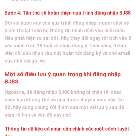
Bước 4: Tân thủ sẽ hoàn thiện quá trình đăng nhập BJ88
Đối với bước này của quy trình đăng nhập, người chơi sẽ
kiểm tra lại toàn bộ thông tin mình điền vào biểu mẫu.
Nếu phát hiện ra sai sót, hãy thay đổi ngay rồi tích vào ô
xác minh trên 18 tuổi và chọn đồng ý. Cuối cùng thành
viên chỉ cần nhấn vào nút hoàn tất đăng ký và chờ email
của nhà cái gửi về.
Một số điều lưu ý quan trọng khi đăng nhập
BJ88
Ngoài ra, để
đăng nhập BJ88 không bị chặn
thì chắc
chắn bạn không thể bỏ qua được chuyên mục này. Do
đó, hãy cùng chúng tôi điểm qua một vài lưu ý sau để
nắm rõ hơn về vấn đề này nhé.
Thông tin dữ liệu cá nhân cần chính xác một cách tuyệt