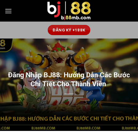
Skip
to
content
ĐĂNG KÝ +188K
Đăng Nhập BJ88: Hướng Dẫn Các Bước
Chi Tiết Cho Thành Viên