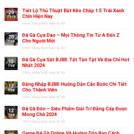
Trong
Đá
–
Cá
Gà
Tiết Lộ Thủ Thuật Bắt Kèo Chấp 1.5 Trái Xanh
Công
Cược
29
Trực
nghệ
Chín Hiện Nay
Trực
Th10
Tiếp
hiện
Tuyến
ở
Chức năng bình luận bị tắt
MB66
đại
Tiết
–
hàng
Lộ
Đá Gà Cựa Dao – Mọi Thông Tin Từ A Đến Z
Trải
đầu
20
Thủ
Nghiệm
Cho Người Mới
tại
Th8
Thuật
Cá
MB66
ở
Chức năng bình luận bị tắt
Bắt
Cược
Đá
Kèo
Đá
Gà
Đá Gà Cựa Sắt BJ88: Tất Tần Tật Về Địa Chỉ Hot
Chấp
Gà
15
Cựa
1.5
Nhất 2024
Đỉnh
Th8
Dao
Trái
Cao
ở
Chức năng bình luận bị tắt
–
Xanh
Đá
Mọi
Chín
Gà
Đăng Nhập BJ88: Hướng Dẫn Các Bước Chi Tiết
Thông
Hiện
13
Cựa
Tin
Cho Thành Viên
Nay
Th8
Sắt
Từ
ở
Chức năng bình luận bị tắt
BJ88:
A
Đăng
Tất
Đến
Nhập
Đá Gà Đòn – Siêu Phẩm Giải Trí Đẳng Cấp Được
Tần
Z
12
BJ88:
Tật
Mong Chờ 2024
Cho
Th8
Hướng
Về
Người
ở
Chức năng bình luận bị tắt
Dẫn
Địa
Mới
Đá
Các
Chỉ
Gà
Game Đá Gà Online Và Hướng Dẫn Bạn Cách
Bước
Hot