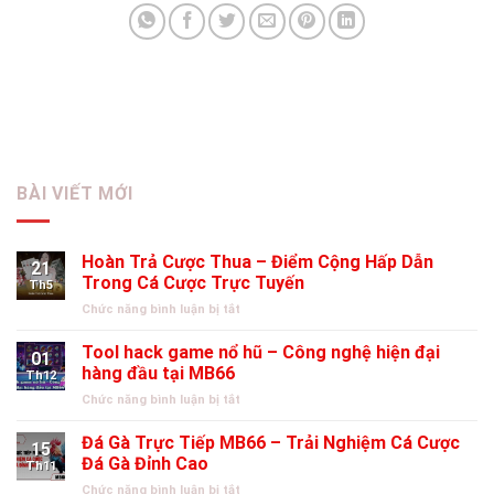
BÀI VIẾT MỚI
Hoàn Trả Cược Thua – Điểm Cộng Hấp Dẫn
21
Trong Cá Cược Trực Tuyến
Th5
ở
Chức năng bình luận bị tắt
Hoàn
Trả
Tool hack game nổ hũ – Công nghệ hiện đại
01
Cược
hàng đầu tại MB66
Th12
Thua
ở
Chức năng bình luận bị tắt
–
Tool
Điểm
hack
Đá Gà Trực Tiếp MB66 – Trải Nghiệm Cá Cược
Cộng
15
game
Hấp
Đá Gà Đỉnh Cao
Th11
nổ
Dẫn
ở
Chức năng bình luận bị tắt
hũ