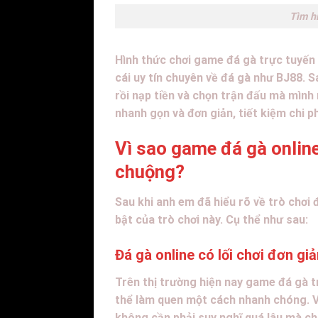
Tìm h
Hình thức chơi
game đá gà trực tuyến
cái uy tín chuyên về đá gà như
BJ88
. 
rồi nạp tiền và chọn trận đấu mà mình
nhanh gọn và đơn giản, tiết kiệm chi p
Vì sao game đá gà online
chuộng?
Sau khi anh em đã hiểu rõ về trò chơi 
bật của trò chơi này. Cụ thể như sau:
Đá gà online có lối chơi đơn gi
Trên thị trường hiện nay game đá gà t
thể làm quen một cách nhanh chóng. Vớ
không cần phải suy nghĩ quá lâu mà ch