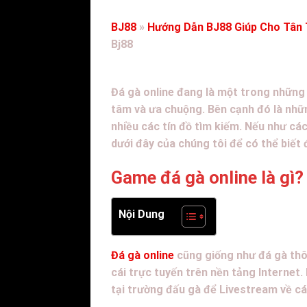
BJ88
»
Hướng Dẫn BJ88 Giúp Cho Tân 
Bj88
Đá gà online
đang là một trong những
tâm và ưa chuộng. Bên cạnh đó là nhữn
nhiều các tín đồ tìm kiếm. Nếu như cá
dưới đây của chúng tôi để có thể biết đ
Game đá gà online là gì?
Nội Dung
Đá gà online
cũng giống như đá gà thô
cái trực tuyến trên nền tảng Internet.
tại trường đấu gà để Livestream về cá