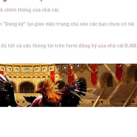
k chính thống của nhà cái.
 “Đăng ký” tại giao diện trang chủ nếu các bạn chưa có tài
 đủ tất cả các thông tin trên form đăng ký của nhà cái
BJ88