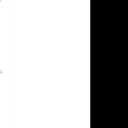
2024
Dẫn
Bạn
Cách
Chơi
Đơn
Giản
Tại
Bj88
g.