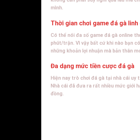
mình.
Thời gian chơi game đá gà linh
Có thể nói đa số game đá gà online th
phút/trận. Vì vậy bất cứ khi nào bạn c
những khoản lợi nhuận mà bản thân 
Đa dạng mức tiền cược đá gà
Hiện nay trò chơi đá gà tại nhà cái uy
Nhà cái đã đưa ra rất nhiều mức giới 
đồng.