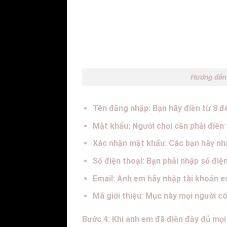
Hướng dẫn 
Tên đăng nhập: Bạn hãy điền từ 8 đ
Mật khẩu: Người chơi cần phải điền 
Xác nhận mật khẩu: Các bạn hãy nhậ
Số điện thoại: Bạn phải nhập số đi
Email: Anh em hãy nhập tài khoản e
Mã giới thiệu: Mục này mọi người 
Bước 4: Khi anh em đã điền đầy đủ mọi